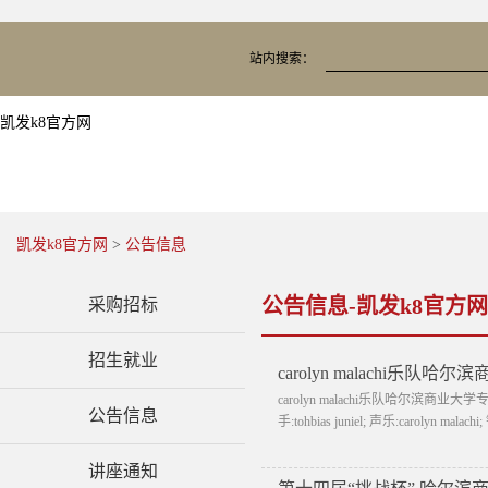
站内搜索：
凯发k8官方网
凯发k8官方网
>
公告信息
公告信息-凯发k8官方网
采购招标
招生就业
carolyn malachi乐队
carolyn malachi乐队哈尔滨商业
公告信息
手:tohbias juniel; 声乐:carolyn malac
讲座通知