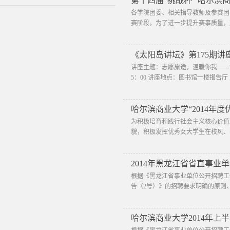
第十四届“挑战杯” 哈尔
各学院团委、相关指导教师及参赛团
赛阶段，为了进一步提升赛事质量，
《太阳岛讲坛》第175期讲座
讲座主题：志愿旅途，温暖你我——“王
5：00 讲座地点：图书馆一楼报告厅 
哈尔滨商业大学“2014年
为积极培育和践行社会主义核心价值
貌，积极发挥优秀女大学生在校风、学
2014年黑龙江省省直事业
根据《黑龙江省事业单位公开招聘工
告（2号）》的招聘要求明确的原则
哈尔滨商业大学2014年上