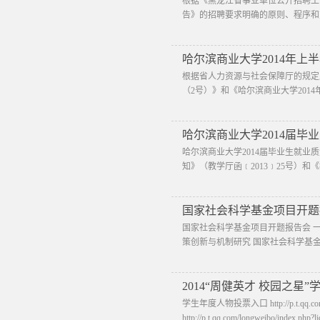
根据《黑龙江省事业单位公开招聘工
告》的招聘要求明确的原则、程序和
哈尔滨商业大学2014年上
根据省人力资源与社会保障厅的规定
（2号）》和《哈尔滨商业大学20
哈尔滨商业大学2014届毕
哈尔滨商业大学2014届毕业生就
知》（教学厅函﹝2013﹞25号）和
国家社会科学基金项目开题
国家社会科学基金项目开题报告会 一
策创新与机制研究 国家社会科学基金面
2014“周健英才 校园之星
学生年度人物投票入口 http://p.t.qq.com/l
http://p.t.qq.com/longweibo/index.php