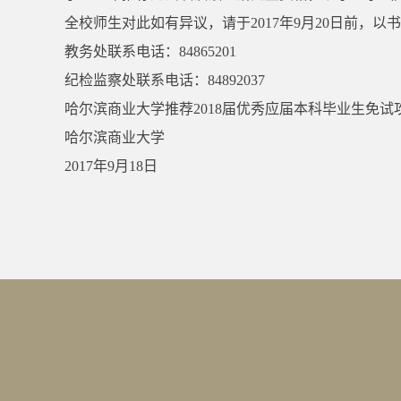
全校师生对此如有异议，请于2017年9月20日前，
教务处联系电话：84865201
纪检监察处联系电话：84892037
哈尔滨商业大学推荐2018届优秀应届本科毕业生免
哈尔滨商业大学
2017年9月18日