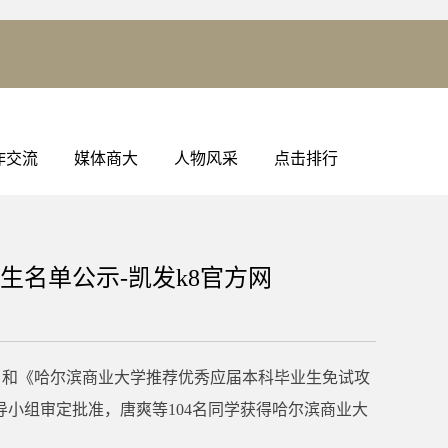
作交流
媒体商大
人物风采
点击排行
生名单公示-凯发k8官方网
3号）和《哈尔滨商业大学推荐优秀应届本科毕业生免试攻
小组审定批准，唐爽等104名同学获得哈尔滨商业大