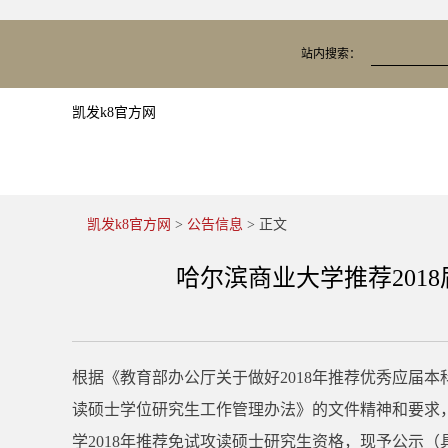
站内搜索：
凯发k8官方网
凯发k8官方网
>
公告信息
> 正文
哈尔滨商业大学推荐201
根据《教育部办公厅关于做好2018年推荐优秀应届本
读硕士学位研究生工作管理办法》的文件精神和要求
学2018年推荐免试攻读硕士研究生资格，现予公示