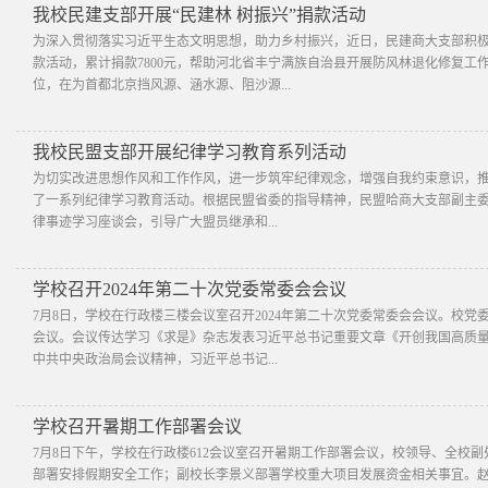
我校民建支部开展“民建林 树振兴”捐款活动
为深入贯彻落实习近平生态文明思想，助力乡村振兴，近日，民建商大支部积极
款活动，累计捐款7800元，帮助河北省丰宁满族自治县开展防风林退化修复
位，在为首都北京挡风源、涵水源、阻沙源...
我校民盟支部开展纪律学习教育系列活动
为切实改进思想作风和工作作风，进一步筑牢纪律观念，增强自我约束意识，
了一系列纪律学习教育活动。根据民盟省委的指导精神，民盟哈商大支部副主
律事迹学习座谈会，引导广大盟员继承和...
学校召开2024年第二十次党委常委会会议
7月8日，学校在行政楼三楼会议室召开2024年第二十次党委常委会会议。校
会议。会议传达学习《求是》杂志发表习近平总书记重要文章《开创我国高质
中共中央政治局会议精神，习近平总书记...
学校召开暑期工作部署会议
7月8日下午，学校在行政楼612会议室召开暑期工作部署会议，校领导、全校
部署安排假期安全工作；副校长李景义部署学校重大项目发展资金相关事宜。