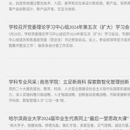
业，创造性地通过整合技术、人因、美学和文化来设计新系统、新产品，培养
事产品创新设计、新产品开发、交互与体验...
学校召开党委理论学习中心组2024年第五次（扩大）学习会
5月29日，学校党委理论学习中心组召开2024年第五次（扩大）学习会议，
中心组成员和各基层党委（党总支）书记参加会议。会上，参会校领导班子成员
题集中整治工作”，联系各自分管工作实际...
学科专业风采 | 商务学院：立足新商科 探索数智化管理创新
​党的二十大报告提出，教育、科技、人才是全面建设社会主义现代化国家的基
力，深入实施科教兴国战略、人才强国战略、创新驱动发展战略，开辟发展新
字科技、数智管理人才“三位一体”统...
哈尔滨商业大学2024届毕业生代表同上“最后一堂思政大课”
“商大学子，刚健自强。修德允能，循礼守常。求真至善，正气铿锵。诚信为基，