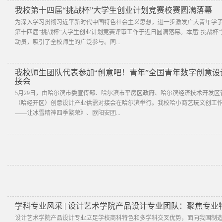
我校第十四届“挑战杯”大学生创业计划竞赛校赛圆满落幕
为深入学习贯彻习近平新时代中国特色社会主义思想，进一步激发广大青年学
第十四届“挑战杯”大学生创业计划竞赛评审工作于近日圆满落幕。本届“挑战杯
动员，吸引了全校师生的广泛参与。同...
我校师生团队代表参加“创意吧！青年”全国青年数字创意
接会
5月29日，由哈尔滨市委宣传部、哈尔滨市平房区政府、哈尔滨经济技术开发区
（哈经开区）创意设计产业供需对接会在哈尔滨举行。我校哈小商艺玩文创工作
——让冰雪精神四季繁荣》、欧阳安团...
学科专业风采 | 设计艺术学院产品设计专业团队：聚焦专业
设计艺术学院产品设计专业立足学校商科特色和多学科交叉优势，面向我国制