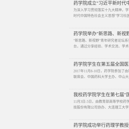
药学院成立“习近平新时代
为深入学习贯彻落实十九大精神，学习
时代中国特色社会主义思想”学习社团成
药学院举办“新思路、新视
“新思路、新视野”青年研究者论坛
台，通过分享经验、学术交流、学术
药学院学生在第五届全国医药
2017年11月8-10日，药学院
联席会、中国药科大学主办、中山大学
我校药学院学生在第七届“国
11月3日-5日，由教育部高等学
技股份有限公司协办、大连理工大学承
药学院成功举行药理学教授