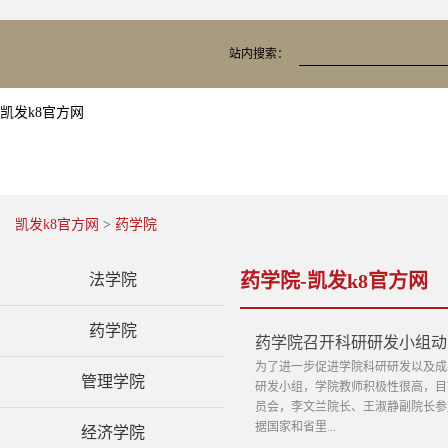
站内搜索：
凯发k8官方网
凯发k8官方网
>
药学院
药学院-凯发k8官方网
法学院
药学院
药学院召开科研研发小组动
为了进一步促进学院科研研发以及成
管理学院
研发小组，学院教师积极性很高，目前
员会，李文兰院长、王淑静副院长参
据国家和省里...
经济学院