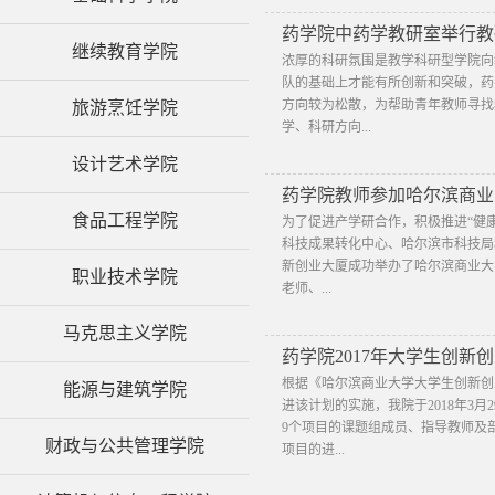
药学院中药学教研室举行教
继续教育学院
浓厚的科研氛围是教学科研型学院向
队的基础上才能有所创新和突破，药
方向较为松散，为帮助青年教师寻找
旅游烹饪学院
学、科研方向...
设计艺术学院
药学院教师参加哈尔滨商业
食品工程学院
为了促进产学研合作，积极推进“健康
科技成果转化中心、哈尔滨市科技局和
新创业大厦成功举办了哈尔滨商业大
职业技术学院
老师、...
马克思主义学院
药学院2017年大学生创
​根据《哈尔滨商业大学大学生创新创
能源与建筑学院
进该计划的实施，我院于2018年3月2
9个项目的课题组成员、指导教师及
财政与公共管理学院
项目的进...