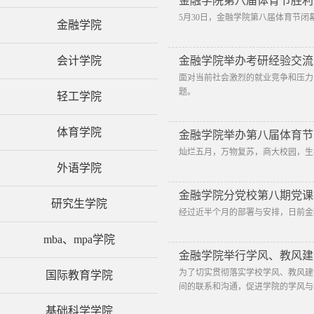
金融学院第八届体育节胜利
5月30日，金融学院第八届体育节
金融学院
会计学院
金融学院举办考研经验交流
面对当前社会激烈的就业竞争和压力
题。
轻工学院
体育学院
金融学院举办第八届体育节
灿烂五月，万物复苏，商大校园，生
外语学院
金融学院分党校第八期党课
研究生学院
经过近半个月的部署与安排，日前金
mba、mpa学院
金融学院举行学风、教风建
为了切实贯彻落实学校学风、教风建
国际教育学院
间的联系和沟通，促进学院的学风与教风
基础科学学院