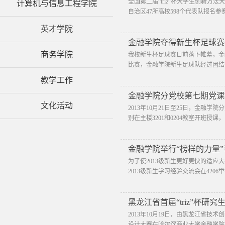
全国第二届“triz”杯大学生创新方
计算机与信息工程学院
自治区47所高校598个代表队报名参赛
英才学院
金融学院夺得新生杯足球赛
商务学院
我校新生杯足球赛日前落下帷幕，金
比赛，金融学院新生足球队经过团结
教学工作
金融学院分党校第七期党课
文化活动
2013年10月21日至25日，金
别在主楼3201和0204教室开班授
金融学院举行“榜样的力量
为了使2013级新生更好更快的适应大
2013级新生学习经验交流会在420
黑龙江省首届“triz”杯研
2013年10月19日，由黑龙江省技
设计大赛在哈尔滨商业大学金融学院