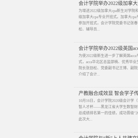
会计学院举办2022级加拿大
​为增进2022级加拿大cpa新生对
级加拿大cpa专业开班式。加拿大cp
参加开班式，会计学院党委书记张春
松、辅导员...
会计学院举办2022级英国a
为使2022级新生进一步了解英国acc
式，acca华北区总监邵楠、优秀毕业
院长张劲松、党委副书记王博、副院
介绍了会计...
产教融合成效显 智会学子传
​10月16日，会计学院2020级会
智人才杯——黑龙江省大学生数智财
总成绩排名第一的佳绩，成功晋级“2
此次大...