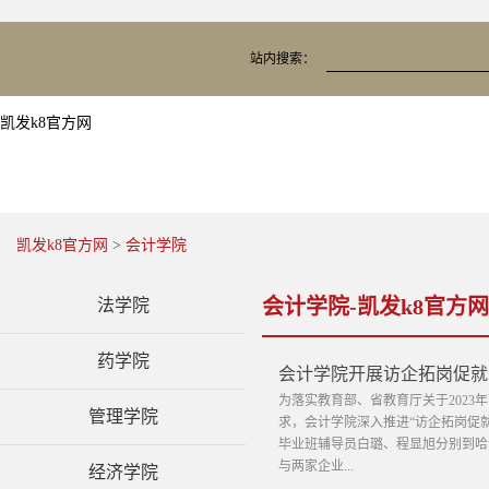
站内搜索：
凯发k8官方网
凯发k8官方网
>
会计学院
会计学院-凯发k8官方网
法学院
药学院
会计学院开展访企拓岗促就
为落实教育部、省教育厅关于202
管理学院
求，会计学院深入推进“访企拓岗促
毕业班辅导员白璐、程显旭分别到哈
与两家企业...
经济学院