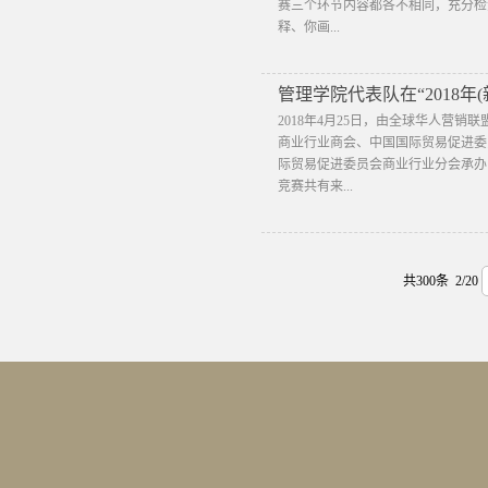
赛三个环节内容都各不相同，充分检
释、你画...
管理学院代表队在“2018年
2018年4月25日，由全球华人营
商业行业商会、中国国际贸易促进委
际贸易促进委员会商业行业分会承办的
竞赛共有来...
共300条 2/20