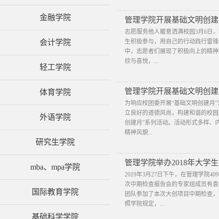
金融学院
管理学院开展基础文明创建
志愿服务他人暖意洒满校园3月6日
会计学院
生积极参与，用自己的行动践行雷锋
中，志愿者们展现了积极向上的精神
欣与喜悦，...
轻工学院
管理学院开展基础文明创建
体育学院
为响应校团委开展“基础文明创建月
立良好的道德风尚，构建和谐的校园环
外语学院
创建月”系列活动。活动形式多样、
精神风貌...
研究生学院
管理学院举办2018年大
mba、mpa学院
2019年3月27日下午，在管理学院
次中期检查报告会的专家组成员有袁
国际教育学院
团队参加了本次大创项目中期检查，
照学院规定，...
基础科学学院