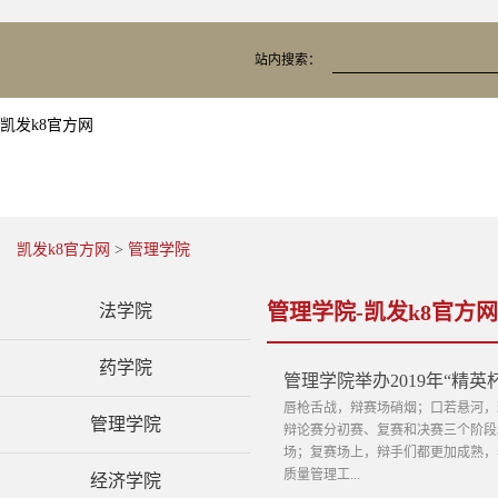
站内搜索：
凯发k8官方网
凯发k8官方网
>
管理学院
管理学院-凯发k8官方网
法学院
药学院
管理学院举办2019年“精英
唇枪舌战，辩赛场硝烟；口若悬河，理
管理学院
辩论赛分初赛、复赛和决赛三个阶段
场；复赛场上，辩手们都更加成熟，
质量管理工...
经济学院