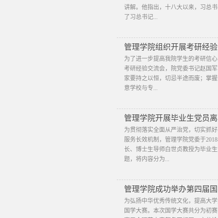
讲解。他指出，十八大以来，习总书
了习总书记...
管理学院组织开展考研经验
为了进一步提高我院学生的考研信心，
考研经验交流会，院党委书记赵国军
家要持之以恒，切忌半途而废；掌握
意学校与专...
管理学院开展毕业生党员离
为贯彻落实全面从严治党，切实抓好
服务长效机制，管理学院党委于201
长、博士生导师白世贞教授为毕业生
题，将内容分为...
管理学院成功举办第四届国
​为弘扬中华优秀传统文化，提高大学
国学大赛。本次国学大赛共分为初赛