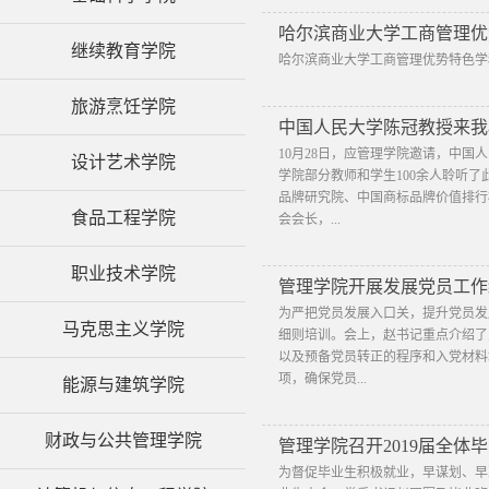
哈尔滨商业大学工商管理优势
继续教育学院
哈尔滨商业大学工商管理优势特色学科建
旅游烹饪学院
中国人民大学陈冠教授来我
​10月28日，应管理学院邀请，中
设计艺术学院
学院部分教师和学生100余人聆听
品牌研究院、中国商标品牌价值排行
食品工程学院
会会长，...
职业技术学院
管理学院开展发展党员工作
为严把党员发展入口关，提升党员发展
马克思主义学院
细则培训。会上，赵书记重点介绍了
以及预备党员转正的程序和入党材料
项，确保党员...
能源与建筑学院
财政与公共管理学院
管理学院召开2019届全体
为督促毕业生积极就业，早谋划、早准