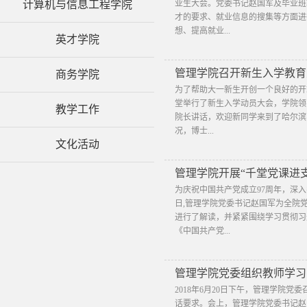
计算机与信息工程学院
业生大会。党委书记赵国军及毕业班
才的要求、就业信息的搜集等方面进
想、提高就业...
英才学院
管理学院召开新生入学教育
商务学院
​为了帮助大一新生开创一个良好的开端
堂举行了新生入学动员大会，学院领
教学工作
院长讲话，欢迎新同学来到了哈尔滨
况，博士...
文化活动
管理学院开展“千堂党课进
为庆祝中国共产党成立97周年，深入
日,管理学院党委书记赵国军为全院
进行了解读，并紧紧围绕学习贯彻习
《中国共产党...
管理学院党委组织教师学习习
​2018年6月20日下午，管理学
话要求。会上，管理学院党委书记赵