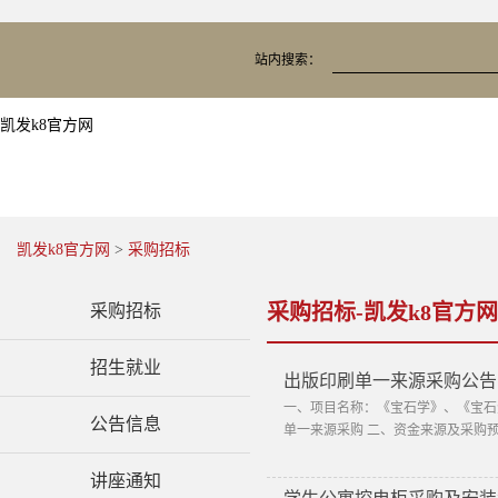
站内搜索：
凯发k8官方网
凯发k8官方网
>
采购招标
采购招标-凯发k8官方网
采购招标
招生就业
出版印刷单一来源采购公告
一、项目名称：《宝石学》、《宝石
公告信息
单一来源采购 二、资金来源及采购
讲座通知