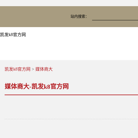
站内搜索：
凯发k8官方网
凯发k8官方网
>
媒体商大
媒体商大-凯发k8官方网