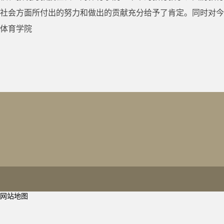
社会方面所付出的努力和做出的贡献充分给予了肯定。同时对
体育学院
网站地图