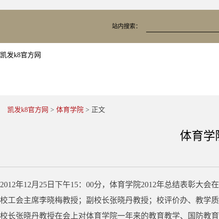
站内搜索：
凯发k8官方网
凯发k8官方网
>
体育学院
> 正文
体育学
2012年12月25日下午15：00分，体育学院2012年总
校工会主席李晓梅教授；副校长张晓丹教授；校评价办、教学质
校长张晓丹教授在会上对体育学院一年来的教育教学、国防教育