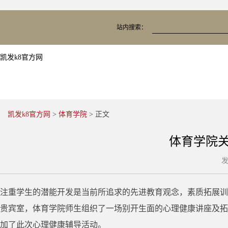
站内搜索：
凯发k8官方网
凯发k8官方网
>
体育学院
> 正文
体育学院关
发
注重学生的潜能开发是当前所追求的先进教育观念，素质拓展训练
贵宾室，体育学院师生组织了一场别开生面的心理健康讲座及拓展
加了此次心理健康辅导活动。