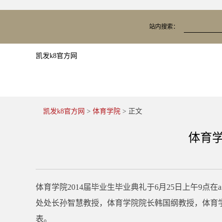
站内搜索：
凯发k8官方网
凯发k8官方网
>
体育学院
> 正文
体育学
体育学院2014届毕业生毕业典礼于6月25日上午
处处长孙智慧教授，体育学院院长韩国纲教授，体育
表。