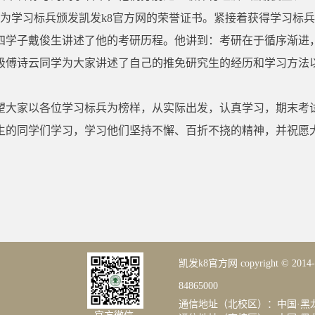
师为学习标兵颁发凯发k8官方网的荣誉证书。紧接着获得学习标
四学子戴俊生讲述了他的考研历程。他讲到：考研在于循序渐进
1级傅诗云同学为大家讲述了自己的推免研究生的经历和学习方法
望大家以各位学习标兵为榜样，从实际出发，认真学习，期末考
生的同学们学习，学习他们坚持不懈、百折不挠的精神，并祝愿
凯发k8官方网 copyright © 20
84865000
通信地址（北校区）：中国·黑龙