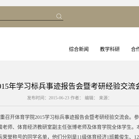
综合新闻
教学科研
合
015年学习标兵事迹报告会暨考研经验交流会
发布时间：2015-06-23 作者：
编辑：
来源：
隆重召开体育学院2015学习标兵事迹报告会暨考研经验交流会
宝震老师、体育经济教研室副主任张博老师及体育学院全体学生
兵荣誉称号的同学名单，他们分别是11级体育经济1班戴俊生、1