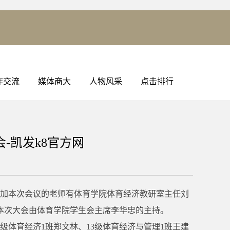
作交流
媒体商大
人物风采
点击排行
-凯发k8官方网
。参加本次会议的老师有体育学院体育经济教研室主任刘
。本次大会由体育学院学生会主席李华忠的主持。
2级体育经济1班郑文林、13级体育经济与管理1班王建