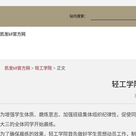
站内搜索：
凯发k8官方网
凯发k8官方网
>
轻工学院
> 正文
轻工学
为增强学生体质、磨炼意志、加强班级集体组织纪律性，促使同
大三的全体同学开始晨练。
为了确保晨练的效果，轻工学院首先做好学生思想动员工作，制