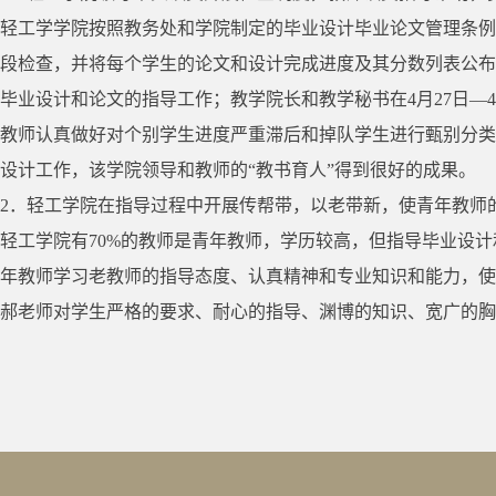
轻工学学院按照教务处和学院制定的毕业设计毕业论文管理条例
段检查，并将每个学生的论文和设计完成进度及其分数列表公布
毕业设计和论文的指导工作；教学院长和教学秘书在4月27日—
教师认真做好对个别学生进度严重滞后和掉队学生进行甄别分类
设计工作，该学院领导和教师的“教书育人”得到很好的成果。
2．轻工学院在指导过程中开展传帮带，以老带新，使青年教师
轻工学院有70%的教师是青年教师，学历较高，但指导毕业设
年教师学习老教师的指导态度、认真精神和专业知识和能力，使
郝老师对学生严格的要求、耐心的指导、渊博的知识、宽广的