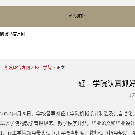
站内搜索：
凯发k8官方网
凯发k8官方网
>
轻工学院
> 正文
轻工学院认真抓好
发
2008年4月28日，学校督导对轻工学院机械设计制造及其自
现该学院的教学管理规范、教学秩序井然，毕业论文和毕业设计
1．轻工学院领导带头认真开展检查制度，教师认真指导帮助，