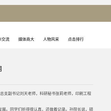
作交流
媒体商大
人物风采
点击排行
网
党总支副书记刘天老师，科研秘书张莉老师，印刷工程
发展。同学们听得很认真，还做着记录。孙院长说，硕