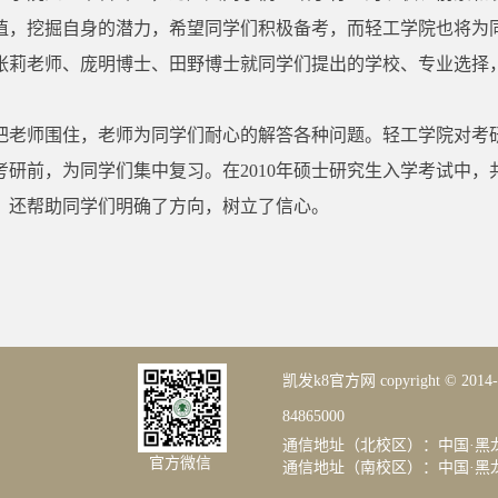
值，挖掘自身的潜力，希望同学们积极备考，而轻工学院也将为
张莉老师、庞明博士、田野博士就同学们提出的学校、专业选择
把老师围住，老师为同学们耐心的解答各种问题。轻工学院对考
研前，为同学们集中复习。在2010年硕士研究生入学考试中，
，还帮助同学们明确了方向，树立了信心。
凯发k8官方网 copyright © 20
84865000
通信地址（北校区）：中国·黑龙
官方微信
通信地址（南校区）：中国·黑龙江