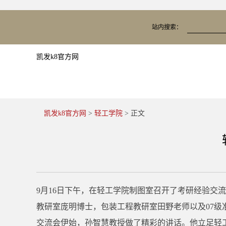
站内搜索：
凯发k8官方网
凯发k8官方网
>
轻工学院
> 正文
9月16日下午，在轻工学院制图室召开了考研经验
教研室庞明博士，包装工程教研室田野老师以及07级
交流会伊始，孙智慧教授做了精彩的讲话。他立足轻