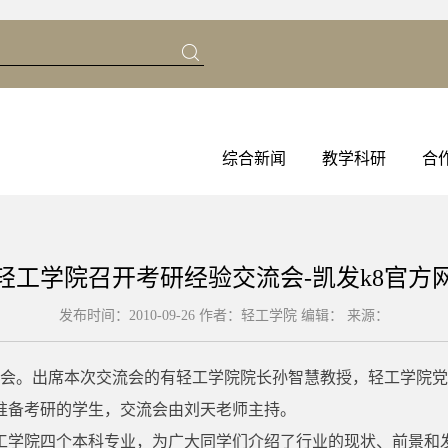
综合新闻
教学科研
合
轻工学院召开考研经验交流会-凯发k8官方
发布时间：2010-09-26 作者：轻工学院
编辑：
来源：
交流会。出席本次交流会的有轻工学院院长孙智慧教授，轻工学院
准备考研的学生，交流会由刘天老师主持。
工学院四个本科专业，为广大同学们介绍了行业的现状、前景和