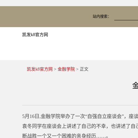
站内搜索：
凯发k8官方网
凯发k8官方网
>
金融学院
> 正文
5月16日,金融学院举办了一次“自强自立座谈会”，
袁冬同学在座谈会上讲述了自己的不幸，也讲述了自
断战胜一个又一个困难的亲身经历……。