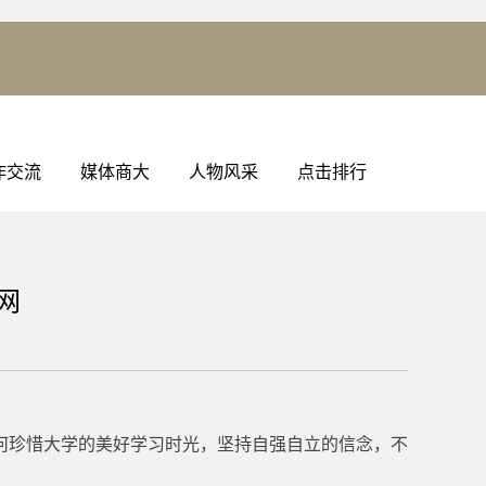
作交流
媒体商大
人物风采
点击排行
网
何珍惜大学的美好学习时光，坚持自强自立的信念，不