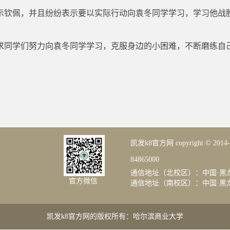
示钦佩，并且纷纷表示要以实际行动向袁冬同学学习，学习他战
。
求同学们努力向袁冬同学学习，克服身边的小困难，不断磨练自
凯发k8官方网 copyright © 20
84865000
通信地址（北校区）：中国·黑龙
官方微信
通信地址（南校区）：中国·黑龙江
凯发k8官方网的版权所有：哈尔滨商业大学