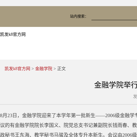
站内搜索：
凯发k8官方网
凯发k8官方网
>
金融学院
> 正文
金融学院举行
发
8月23日，金融学院迎来了本学年第一批新生——2006级金融学专
议的有金融学院院长李国义、院党总支书记兼副院长钱雨春、教
政秘书王东海、教学秘书马骏及全体专升本新生。会议由2006