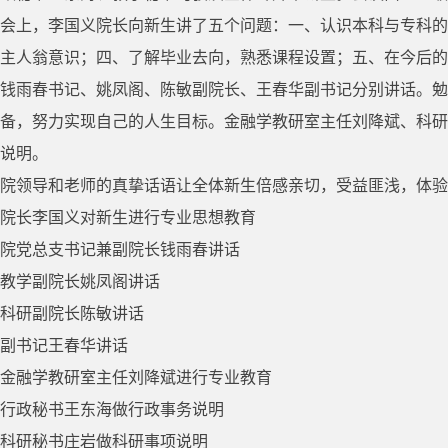
会上，李国义院长向新生讲了五个问题：一、认识本科与专科的
主人翁意识；四、了解毕业去向，熟悉课程设置；五、在今后的
钱雨春书记、姚凤阁、陈敏副院长、王春华副书记分别讲话。勉
备，努力实现自己的人生目标。金融学教研室主任刘降斌、科研
说明。
院领导和老师的真挚话语让全体新生倍感亲切，受益匪浅，体验
院长李国义对新生进行专业思想教育
院党总支书记兼副院长钱雨春讲话
教学副院长姚凤阁讲话
科研副院长陈敏讲话
副书记王春华讲话
金融学教研室主任刘降斌进行专业教育
行政秘书王东海做行政事务说明
科研秘书庄岩做科研事项说明