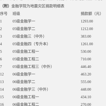
（附）
金融学院为地震灾区捐款明细表
序号
班级
捐款额（元）
1
05级金融学一
1293.00
2
05级金融学二
1212.00
3
05级金融三（中外）
383.00
4
05级金融四（专升本）
1261.00
5
05级金融工程一
530.00
6
05级金融工程二
710.00
7
05级金融工程三（中外）
446.40
12
06级金融学一
463.20
13
06级金融学二
555.00
14
06级金融学三（中外）
448.00
15
06级金融工程一
434.10
16
06级金融工程二
270.00