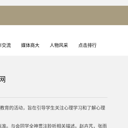
作交流
媒体商大
人物风采
点击排行
网
健康教育的活动，旨在引导学生关注心理学习和了解心理
标准。与会同学全神贯注聆听相关描述。赵卉芃，张雨