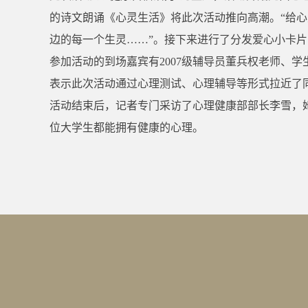
的诗文朗诵《心灵生活》将此次活动推向高潮。“给
边的每一个生灵……”。接下来进行了分发爱心小卡
参加活动的到场嘉宾有2007级辅导员董兵权老师、
表示此次活动通过心理测试、心理辅导等形式拉近了
活动结束后，记者专门采访了心理健康部部长李雪，
位大学生都能拥有健康的心理。