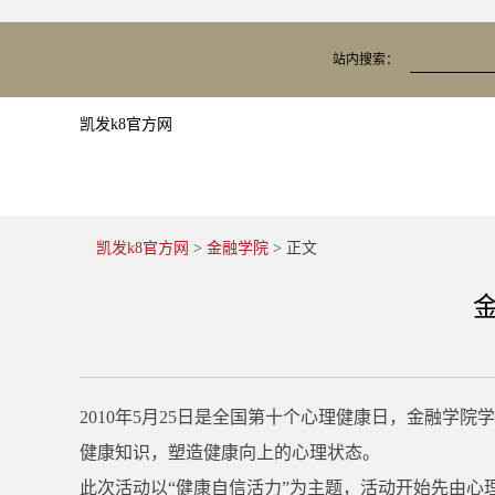
站内搜索：
凯发k8官方网
凯发k8官方网
>
金融学院
> 正文
2010年5月25日是全国第十个心理健康日，金融学
健康知识，塑造健康向上的心理状态。
此次活动以“健康自信活力”为主题，活动开始先由