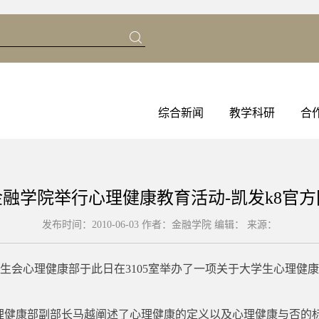
综合新闻
教学科研
合
金融学院举行心理健康教育活动-凯发k8官方
发布时间：2010-06-03 作者：金融学院
编辑：
来源：
院学生会心理健康部于此日在3105室举办了一项关于大学生心理
心理健康部副部长马越阐述了心理健康的定义以及心理健康与否的