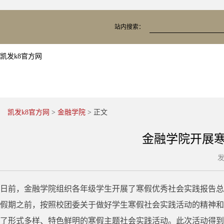
站内搜索：
凯发k8官方网
凯发k8官方网
>
金融学院
> 正文
金融学院开展寒
发
日前，金融学院组织各年级学生开展了寒假优秀社会实践报告总
假期之前，按照校团委关于做好学生寒假社会实践活动的精神和
了形式多样、特色鲜明的寒假主题社会实践活动。此次活动得到