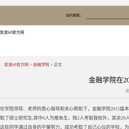
站内搜索：
凯发k8官方网
凯发k8官方网
>
金融学院
> 正文
金融学院在2
发
在学院领导、老师的悉心指导和关心帮助下，金融学院2015届
取了硕士研究生,其中6人为推免生，除2人考取我校外，其余29
这些同学通过自身的不懈努力，成功考取了自己心仪的学校，为