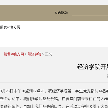
站内搜索：
凯发k8官方网
凯发k8官方网
>
经济学院
> 正文
经济学院开
3月23日中午10点到12点20，我经济学院第一学生党支部共
整个活动中，我们托举起整条条幅，在食堂门前来来往往的人群
显眼的条幅，再加上我们响亮的口号，在活动过程中吸引了大量