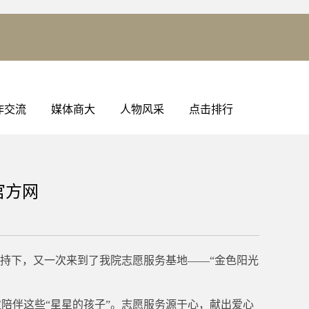
作交流
媒体商大
人物风采
点击排行
官方网
支持下，又一次来到了我院志愿服务基地——“金色阳光
次陪伴这些“星星的孩子”。志愿服务源于心，献出爱心