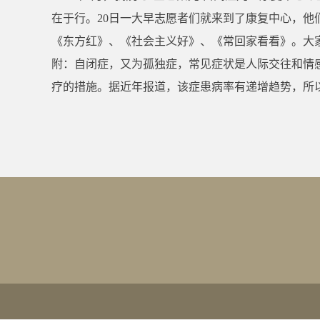
在于行。20日一大早志愿者们就来到了康复中心，
《东方红》、《社会主义好》、《常回家看看》。大
附：自闭症，又为孤独症，常见症状是人际交往和情
疗的措施。据近年报道，该症患病率有递增趋势，所