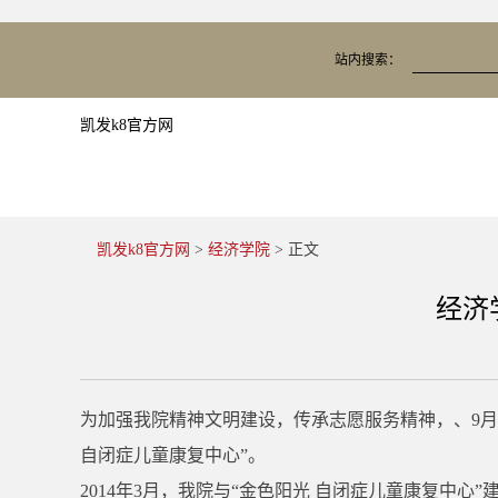
站内搜索：
凯发k8官方网
凯发k8官方网
>
经济学院
> 正文
经济
为加强我院精神文明建设，传承志愿服务精神，、9月
自闭症儿童康复中心”。
2014年3月，我院与“金色阳光 自闭症儿童康复中