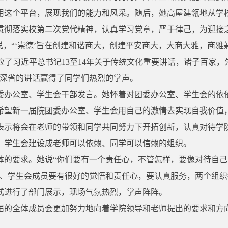
用这个平台，展现我们的能力和风采。随后，她高屋建瓴地从学
贯彻落实校第二次党代精神，认真学习党章，严于律己，为迎接
说，“‘崇德’旨在创建和谐商大，创建平安商大，大商大雅，商
响应了习近平总书记13至14年关于传统文化重要讲话，诸子百家
人深省的讲话赢得了同学们热烈的掌声。
团委办公室、学生会干部发言。她怀着对团委办公室、学生会的
希望新一届院团委办公室、学生会用自己的激情去实现自我价值
员表示将会在老师的带领和同学共同努力下开拓创新，认真对待
、学生会建设成老师可以依赖、同学可以信赖的组织。
体的要求。她说“你们要有一个责任心，不管怎样，要像对待自
室、学生会成员要有很好的觉悟和责任心，要认真服务，两个组
式进行了部门展示，现场气氛热烈，掌声阵阵。
届的全体成员会更加努力地向着学院领导和老师提出的要求和方
。