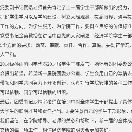
党委副书记武皓老师首先肯定了上一届学生干部所做出的努力，
抓好学生学习以及学风建设，树立大局观念，提高眼界，遇事提
工作的方向。为学生服务、为学院工作，要树立良好的价值标准
党委书记金菊教授在讲话中首先向大家阐述了经济学院学生干部
5个方面的要求：勤奋、奉献、责任、合作、真诚。要勤奋学习
人平和。
2014级孙雨萌同学代表2014届学生干部发言。她怀着对团
会提出希望，希望新一届院团委办公室、学生会用自己的激情去
带领和同学共同努力下开拓创新，认真对待学院安排的各种工作
可以依赖、同学可以信赖的组织。
最后，团委书记沙靖宇老师在培训中对全体学生干部提出了具体的
大学生的聪明才智和责任担当。3.要注意自己的学生干部形象
我们坚信，在学院领导、老师的关心和帮助下，新一届的全体成
交给的每一项工作，相信经济学院的明天会更加美好。