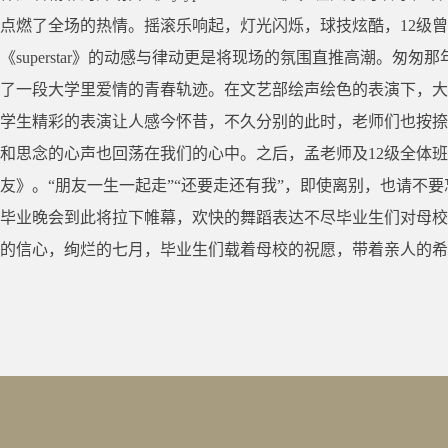
点燃了全场的热情。摇滚乐响起，灯光闪烁，球技炫酷，12级
《superstar》的动感与律动更是将现场的氛围直推高潮。
了一段大学里爱情的青春轨迹。在文艺部绘声绘色的表演下，
学生精彩的表演让人感今怀昔，不久分别的此时，老师们也按捺
和思念的心声也回荡在我们的心中。之后，孟老师及12级全体
友》。“朋友一生一起走”“还要走还有我”，即使离别，也请不
毕业晚会到此将拉下帷幕，欢快的舞蹈表达不尽毕业生们对母校
的信心，绚烂的七月，毕业生们载着母校的祝愿，带着亲人的希