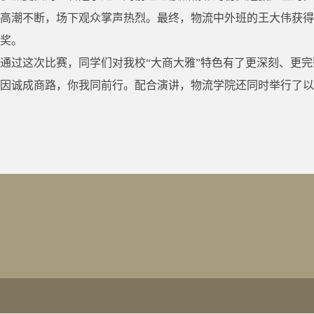
高潮不断，场下观众掌声热烈。最终，物流中外班的王大伟获得
奖。
通过这次比赛，同学们对我校“大商大雅”特色有了更深刻、更
因诚成商路，你我同前行。配合演讲，物流学院还同时举行了以