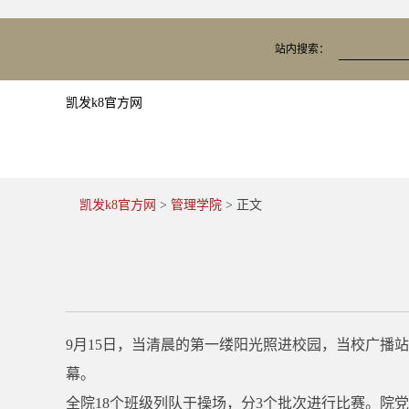
站内搜索：
凯发k8官方网
凯发k8官方网
>
管理学院
> 正文
9月15日，当清晨的第一缕阳光照进校园，当校广
幕。
全院18个班级列队于操场，分3个批次进行比赛。院