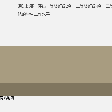
通过比赛，评出一等奖班级2名，二等奖班级4名，
院的学生工作水平
网站地图