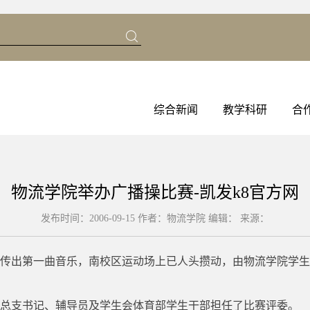
综合新闻
教学科研
合
物流学院举办广播操比赛-凯发k8官方网
发布时间：2006-09-15 作者：物流学院
编辑：
来源：
播站传出第一曲音乐，南校区运动场上已人头攒动，由物流学院学
党总支书记、辅导员及学生会体育部学生干部担任了比赛评委。