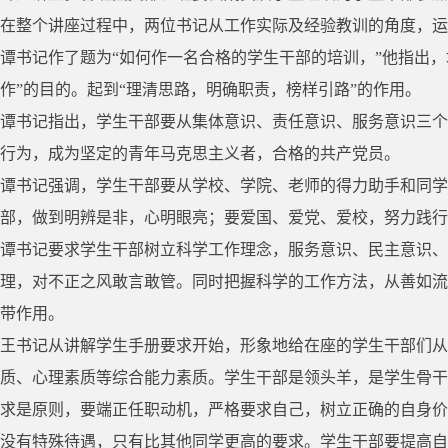
在整个讲座过程中，两位书记从工作实际及经验教训的角度，运
谭书记作了题为“如何作一名合格的学生干部的培训，”他指出
作”的目的。起到“理清思路，明确职责，榜样引路”的作用。
谭书记指出，学生干部要从集体意识、责任意识、服务意识三个
行为，成为坚定的青年马克思主义者，合格的共产党员。
谭书记强调，学生干部要从学校、学院、老师的得力助手和同学
部，做到明辨是非，心明眼亮；要爱国、爱党、爱校，努力践行
谭书记要求学生干部树立科学工作理念，服务意识、民主意识、
理，对不正之风敢言敢管。同时把握科学的工作方法，从善如流
带作用。
王书记从讲解学生手册要求开始，形象地给在座的学生干部们从
质、心理素质等综合能力素质。学生干部是领头羊，是学生骨干
求是原则，要端正任职动机，严格要求自己，树立正确的自身价
没有特殊待遇，只有比其他同学更高的要求。学生干部要提高自