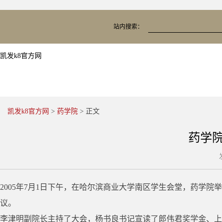
站内搜索：
凯发k8官方网
凯发k8官方网
>
药学院
> 正文
药学院
2005年7月1日下午，在哈尔滨商业大学南区学生会堂，药学
议。
李津明副院长主持了大会，杨书良书记宣读了郎伟君奖学金、上