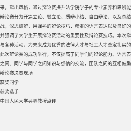
采，辩出风格，通过辩论赛提升法学院学子的专业素养和思辨能
辩论赛分为开篇立论、驳立论、质辩小结、自由辩论、以及总结
战，深思雄辩，用娴熟的辩论技巧，精准的语言表达以及良好的
并强调了大学生开展辩论赛活动的重要性及辩论赛技巧。本次辩
与各种活动，为未来成为优秀的法律人才与社工人才奠定扎实的
此次辩论赛的成功举行，不仅提高了同学们的辩论能力、语言表
之间、同学与同学之间知识与感情的交流，团队之间的互相鼓励
辩论赛决赛现场
获奖同学
获奖选手
中国人民大学吴鹏教授点评