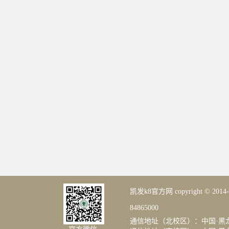
凯发k8官方网 copyright © 20
84865000
通信地址（北校区）：中国·黑龙