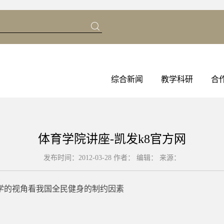
综合新闻
教学科研
合
体育学院讲座-凯发k8官方网
发布时间：2012-03-28 作者：
编辑：
来源：
学的视角看我国全民健身的制约因素