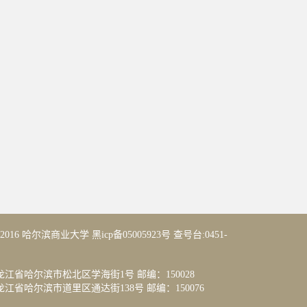
14-2016 哈尔滨商业大学 黑icp备05005923号 查号台:0451-
江省哈尔滨市松北区学海街1号 邮编：150028
省哈尔滨市道里区通达街138号 邮编：150076