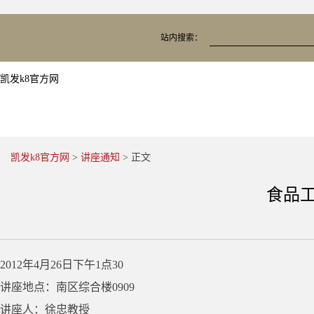
站内搜索：
凯发k8官方网
凯发k8官方网
>
讲座通知
> 正文
食品工
2012年4月26日下午1点30
讲座地点：南区综合楼0909
讲座人：徐忠教授