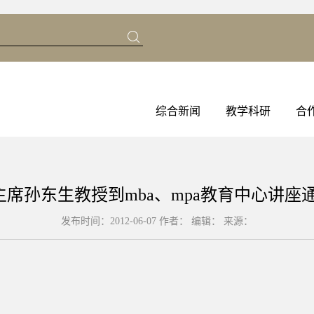
综合新闻
教学科研
合
席孙东生教授到mba、mpa教育中心讲座通
发布时间：2012-06-07 作者：
编辑：
来源：