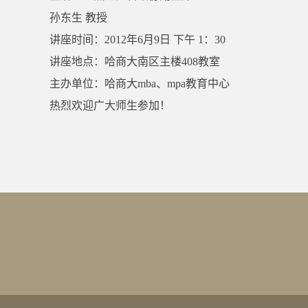
孙东生 教授
讲座时间：2012年6月9日 下午 1：30
讲座地点：哈商大南区主楼408教室
主办单位：哈商大mba、mpa教育中心
热烈欢迎广大师生参加！