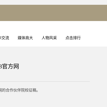
作交流
媒体商大
人物风采
点击排行
8官方网
网的合作伙伴院校征稿。