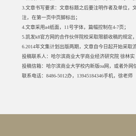
3.文章书写要求：文章标题之后要注明作者及单位，
注，在第一页中页脚标出；
4.文章采用a4纸面，11号字体，篇幅控制在4-7页；
5.凯发k8官方网的合作伙伴院校采取限额收稿的规定
6.2014年文集计划出版两期，文章自今日起开始采取
投稿联系人：哈尔滨商业大学商业经济研究院 徐林实
投稿信箱：哈尔滨商业大学校内新版oa网，或者外网
联系电话：8486-5012办，13945184346手机，徐老师