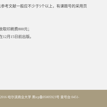
且参考文献一般应不少于5个以上，有课题号的采用页
取印刷费800元；
12月15日前出版。
14-2016 哈尔滨商业大学 黑icp备05005923号 查号台:0451-