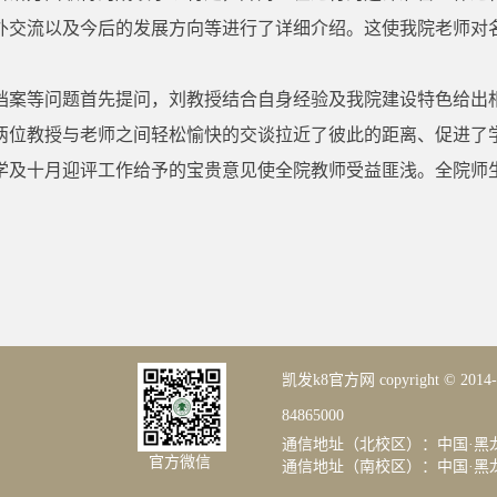
外交流以及今后的发展方向等进行了详细介绍。这使我院老师对
档案等问题首先提问，刘教授结合自身经验及我院建设特色给出相
两位教授与老师之间轻松愉快的交谈拉近了彼此的距离、促进了
学及十月迎评工作给予的宝贵意见使全院教师受益匪浅。全院师
凯发k8官方网 copyright © 20
84865000
通信地址（北校区）：中国·黑龙
官方微信
通信地址（南校区）：中国·黑龙江