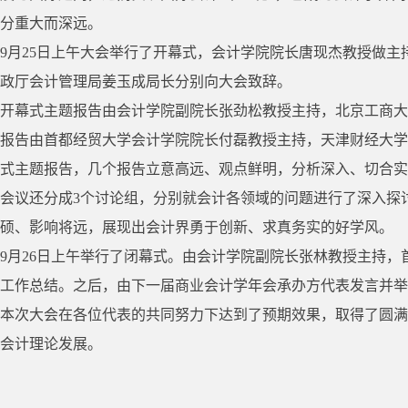
分重大而深远。
9月25日上午大会举行了开幕式，会计学院院长唐现杰教授做
政厅会计管理局姜玉成局长分别向大会致辞。
开幕式主题报告由会计学院副院长张劲松教授主持，北京工商大
报告由首都经贸大学会计学院院长付磊教授主持，天津财经大学
式主题报告，几个报告立意高远、观点鲜明，分析深入、切合实
会议还分成3个讨论组，分别就会计各领域的问题进行了深入探
硕、影响将远，展现出会计界勇于创新、求真务实的好学风。
9月26日上午举行了闭幕式。由会计学院副院长张林教授主持
工作总结。之后，由下一届商业会计学年会承办方代表发言并举
本次大会在各位代表的共同努力下达到了预期效果，取得了圆满
会计理论发展。