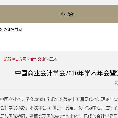
站内搜索：
凯发k8官方网
凯发k8官方网
>
合作交流
> 正文
中国商业会计学会2010年学术年会
发
中国商业会计学会2010年学术年会暨第十五届现代会计理论与实
会计学院承办。本次年会以“创新、发展、改革”为中心，进行
展与国际趋同，进而实现国际会计“本土化”，已成为会计学界