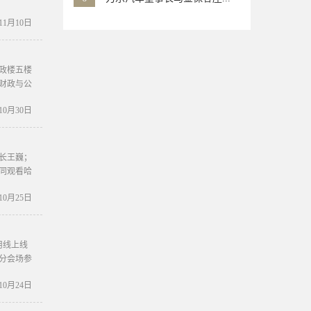
年11月10日
政楼五楼
财政与公
年10月30日
长王巍；
同观看哈
年10月25日
用线上线
分会场参
年10月24日