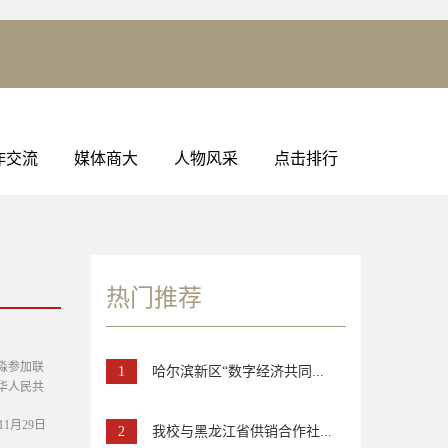
作交流
媒体商大
人物风采
点击排行
热门推荐
淼参加联
1
哈尔滨新区“数字经济共同...
华人民共
年11月29日
2
我校与黑龙江省供销合作社...