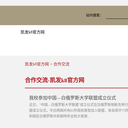
站内搜索：
凯发k8官方网
凯发k8官方网
>
合作交流
合作交流-凯发k8官方网
我校参加中国—白俄罗斯大学联盟成立仪式
近日，“中国—白俄罗斯大学联盟”成立仪式在白俄罗斯明斯克举
盟成立仪式。中白两国共有81所高校首批加入联盟，来自其中75
和国驻白俄罗斯共和国特命全权大使谢...