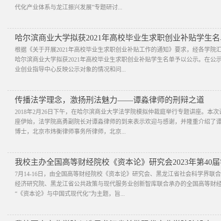
代化产业体系与龙江振兴发展”专题研讨...
哈尔滨商业大学拟获2021年高校毕业生求职创业补贴学生
根据《关于开展2021年高校毕业生求职创业补贴工作的通知》要求，经各学
哈尔滨商业大学拟获2021年高校毕业生求职创业补贴学生名单予以公示。在
业创业指导中心反映公示对象的情况和问...
传播法学理念，激扬刑法魅力——谭淼律师的刑辩之道
2018年2月26日下午，在哈尔滨商业大学法学院模拟仲裁庭举行专题讲座。本
座伊始，法学院高勇副院长对谭淼律师的到来表示欢迎与感谢，并隆重介绍了
博士，北京市炜衡律师事务所律师，北京...
我校主办全国高等财经院校《资本论》研究会2023年第40
7月14-16日，由全国高等财经院校《资本论》研究会、黑龙江省社会科学界
经济研究院、黑龙江省公共政策与现代服务业创新智库联合承办的全国高等财经院
“《资本论》与中国式现代化”为主题，旨...