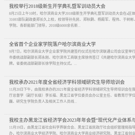
我校举行2018级新生开学典礼暨军训动员大会
​8月25日上午10时，哈尔滨商业大学2018级新生开学典礼暨军训动员大会
31693部队副政委郑长久上校，校领导孙先民、郑秋鹛、杨殿军、程伟、于树彬
学院、各职能部门领导，2018级6000余名新...
全省首个企业家学院落户哈尔滨商业大学
9月7日，哈尔滨商业大学企业家学院共建签约仪式在哈尔滨联通公司会议室举
市委统战部副部长郑永刚、哈尔滨市工商联主席徐伟签订《共建哈尔滨商业大
牌。省委统战部副部长徐学阳主持仪式。...
我校承办2021年度全省经济学科领域研究生导师培训会
11月20日下午，由我校承办的2021年度全省经济学科领域研究生导师培训会
厅总督学（副厅长级）李长福、黑龙江省学位委员会办公室主任、省教育厅学
巍、研究生学院负责人及相关工作人员线...
我校主办黑龙江省经济学会2023年年会暨“现代化产业体系
​11月19日，由黑龙江省社会科学界联合会、黑龙江省民政厅社会组织管理局
办，哈尔滨商业大学经济学院、哈尔滨商业大学商业经济研究院、黑龙江省创业投